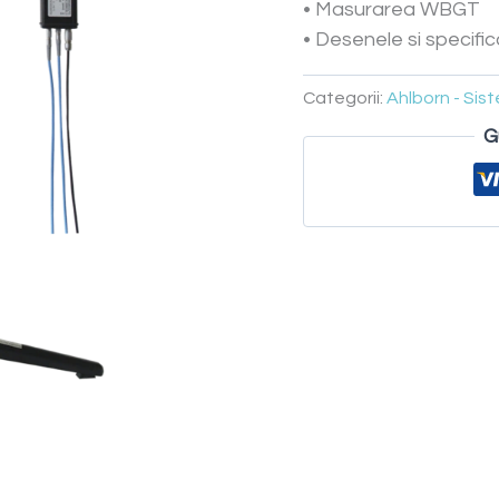
• Masurarea WBGT
• Desenele si specifica
Categorii:
Ahlborn - Si
G