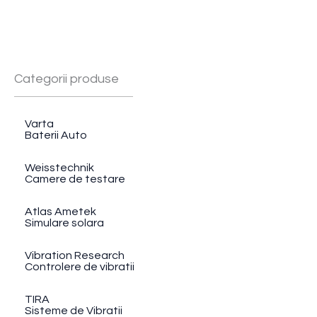
Categorii produse
Varta
Baterii Auto
Weisstechnik
Camere de testare
Atlas Ametek
Simulare solara
Vibration Research
Controlere de vibratii
TIRA
Sisteme de Vibratii