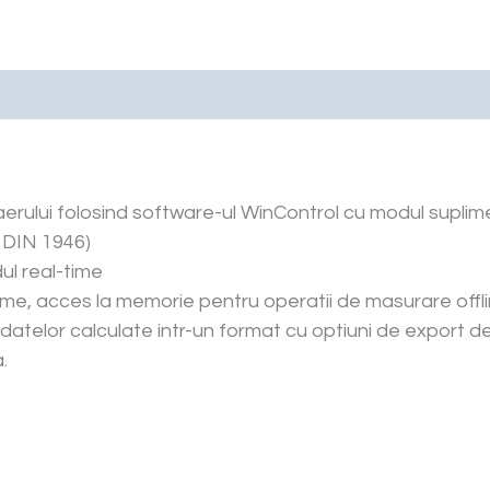
ii aerului folosind software-ul WinControl cu modul supl
 DIN 1946)
l real-time
-time, acces la memorie pentru operatii de masurare offl
datelor calculate intr-un format cu optiuni de export d
.