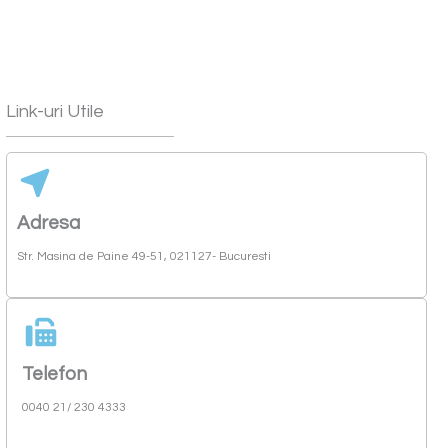
Link-uri Utile
Adresa
Str. Masina de Paine 49-51, 021127- Bucuresti
Telefon
0040 21/ 230 4333