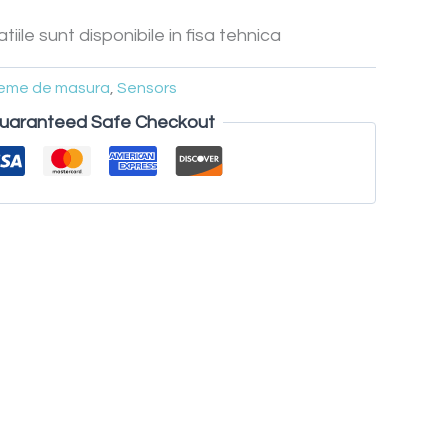
tiile sunt disponibile in fisa tehnica
steme de masura
,
Sensors
uaranteed Safe Checkout