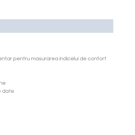
imentar pentru masurarea indicelui de confort
ine
e date